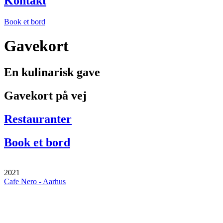
Kontakt
Book et bord
Gavekort
En kulinarisk gave
Gavekort på vej
Restauranter
Book et bord
2021
Cafe Nero - Aarhus