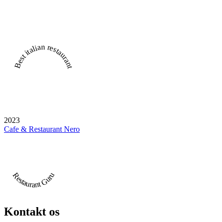
Restaurant Guru • Recommended
Best italian restaurant
2023
Cafe & Restaurant Nero
Restaurant Guru
Kontakt os