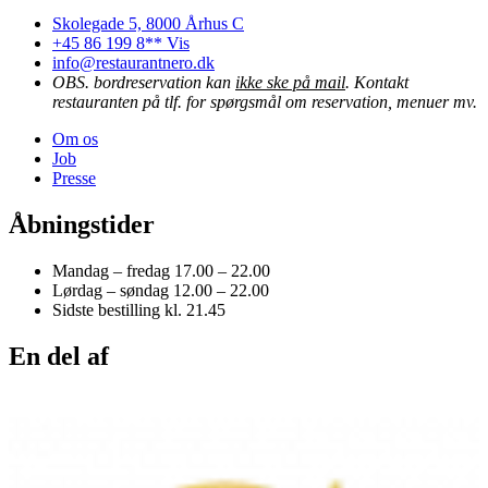
Skolegade 5, 8000 Århus C
+45 86 199 8** Vis
info@restaurantnero.dk
OBS. bordreservation kan
ikke ske på mail
. Kontakt
restauranten på tlf. for spørgsmål om reservation, menuer mv.
Om os
Job
Presse
Åbningstider
Mandag – fredag 17.00 – 22.00
Lørdag – søndag 12.00 – 22.00
Sidste bestilling kl. 21.45
En del af