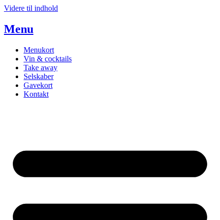
Videre til indhold
Menu
Menukort
Vin & cocktails
Take away
Selskaber
Gavekort
Kontakt